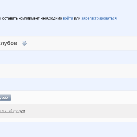
ы оставить комплимент необходимо
войти
или
зарегистрироваться
 клубов
убах
ильный форум