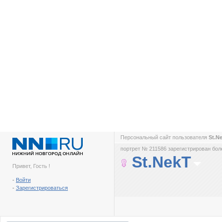
Персональный сайт пользователя
St.N
портрет № 211586 зарегистрирован боле
St.NekT
Привет, Гость !
-
Войти
-
Зарегистрироваться