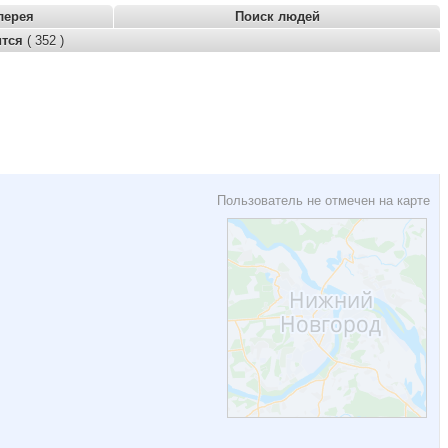
лерея
Поиск людей
ится
( 352 )
Пользователь не отмечен на карте